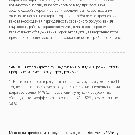
количество энергии, вырабатываемое в год при заданной
среднегодовой скорости ветра, и, соответственно, соотношение
стоимости ветрогенератора к годовой выработки электроэнергии -
какова необходимая периодичность сервисного обслуживания -
надежность работы, характеризуемая, в частности, сроком
гарантийного обслуживания - срок эксплуатации ветрогенератора -
время выполнения заказа - продолжительность серийного выпуска
Чем Ваш ветрогенератор лучше других? Почему мы должны отдать
предпочтение именно ему перед другими?
1. Наши ветрогенераторы успешно эксплуатируются уже свыше 11
лет, показывая надежную работу. 2. Коэффициент использования
ветра составляет 51% (Для сравнения: у лучших зарубежных
образцов этот коэффициент составляет 49 – 52%, отечественных –
38%)
Можно ли приобрести ветроустановку отдельно без мачты? Мачту