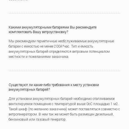
Какими аккумуляторными батареями Вы рекомендуете
комплектовать Вашу ветроустановку?
Мы рекомендуем герметичные необслуживаемые аккумуляторные
батареи с емкостью не менее 200А*час. Тип и емкость
аккумуляторных батарей определяются ветровым потенциалом
местности и пожеланиями заказчика.
Существуют ли какие-либо требования к месту установки
аккумуляторных батарей?
Для установки аккумуляторных батарей необходимо отапливаемое
вентилируемое помещение с температурой выше 0оС площадью 1 м2.
Такой шкаф (по желанию заказчика) может поставляться совместно с
ветрогенератором. В нем так же может быть размещен дизельный,
бензиновый или газовый генератор.