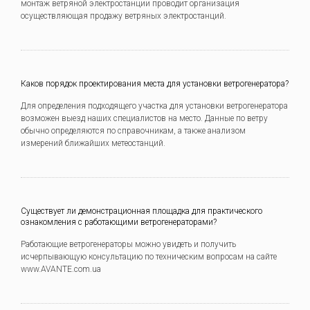
монтаж ветряной электростанции проводит организация
осуществляющая продажу ветряных электростанций.
Каков порядок проектирования места для установки ветрогенератора?
Для определения подходящего участка для установки ветрогенератора
возможен выезд наших специалистов на место. Данные по ветру
обычно определяются по справочникам, а также анализом
измерений ближайших метеостанций.
Существует ли демонстрационная площадка для практического
ознакомления с работающими ветрогенераторами?
Работающие ветрогенераторы можно увидеть и получить
исчерпывающую консультацию по техническим вопросам на сайте
www.AVANTE.com.ua