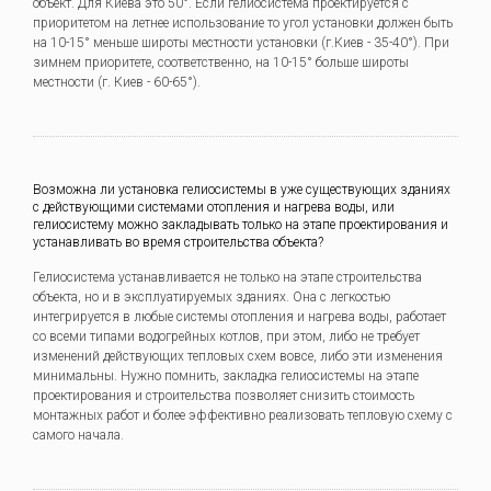
объект. Для Киева это 50°. Если гелиосистема проектируется с
приоритетом на летнее использование то угол установки должен быть
на 10-15° меньше широты местности установки (г.Киев - 35-40°). При
зимнем приоритете, соответственно, на 10-15° больше широты
местности (г. Киев - 60-65°).
Возможна ли установка гелиосистемы в уже существующих зданиях
с действующими системами отопления и нагрева воды, или
гелиосистему можно закладывать только на этапе проектирования и
устанавливать во время строительства объекта?
Гелиосистема устанавливается не только на этапе строительства
объекта, но и в эксплуатируемых зданиях. Она с легкостью
интегрируется в любые системы отопления и нагрева воды, работает
со всеми типами водогрейных котлов, при этом, либо не требует
изменений действующих тепловых схем вовсе, либо эти изменения
минимальны. Нужно помнить, закладка гелиосистемы на этапе
проектирования и строительства позволяет снизить стоимость
монтажных работ и более эффективно реализовать тепловую схему с
самого начала.