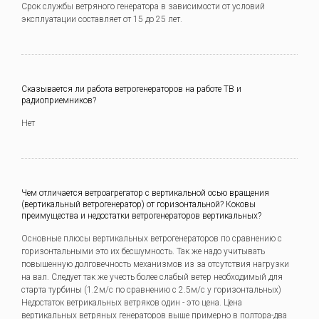
Срок службы ветряного генератора в зависимости от условий
эксплуатации составляет от 15 до 25 лет.
Сказывается ли работа ветрогенераторов на работе ТВ и
радиоприемников?
Нет
Чем отличается ветроагрегатор с вертикальной осью вращения
(вертикальный ветрогенератор) от горизонтальной? Коковы
преимущества и недостатки ветрогенераторов вертикальных?
Основные плюсы вертикальных ветрогенераторов по сравнению с
горизонтальными это их бесшумность. Так же надо учитывать
повышенную долговечность механизмов из за отсутствия нагрузки
на вал. Следует так же учесть более слабый ветер необходимый для
старта турбины (1.2м/с по сравнению с 2.5м/с у горизонтальных)
Недостаток ветрикальных ветряков один - это цена. Цена
вертикальных ветряных генераторов выше примерно в полтора-два