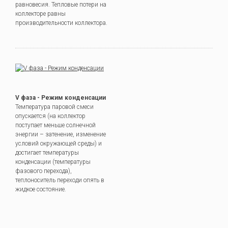
равновесия. Тепловые потери на
коллекторе равны
производительности коллектора.
V фаза - Режим конденсации
Температура паровой смеси
опускается (на коллектор
поступает меньше солнечной
энергии – затенение, изменение
условий окружающей среды) и
достигает температуры
конденсации (температуры
фазового перехода),
теплоноситель переходи опять в
жидкое состояние.