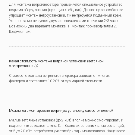
Для монтажа ветрогенератора применяется специальное устройство
подъема оборудования (принцип «лебедки»). Данное приспособление
упрощает монтаж ветроустановки, т.к не требуется подъемный кран.
Установка монтируется двумя специалистами в течении 2-3 часов.
Возможны два варианта монтажа: 1. Монтаж производителем 2.
Шеф-монтаж.
Какая стоимость монтажа ветряной установки (ветряной
электростанции)?
Стоимость монтажа ветряного генератора зависит от многих
факторов и составляет 10-20% от суммарной стоимости.
Можно ли смонтировать ветряную установку самостоятельно?
Малые ветряные установки (до 2 кВт) вполне можно смонтировать и
подключить самостоятельно. Для больших ветряных электростанций,
от 5 до 20 кВт, потребуется участие бригады монтажников. Чаще всего