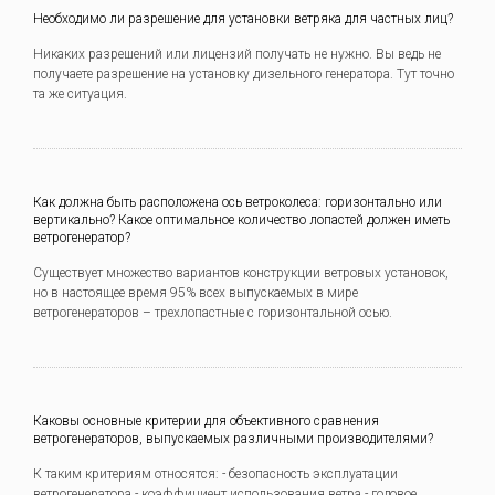
Необходимо ли разрешение для установки ветряка для частных лиц?
Никаких разрешений или лицензий получать не нужно. Вы ведь не
получаете разрешение на установку дизельного генератора. Тут точно
та же ситуация.
Как должна быть расположена ось ветроколеса: горизонтально или
вертикально? Какое оптимальное количество лопастей должен иметь
ветрогенератор?
Существует множество вариантов конструкции ветровых установок,
но в настоящее время 95% всех выпускаемых в мире
ветрогенераторов – трехлопастные с горизонтальной осью.
Каковы основные критерии для объективного сравнения
ветрогенераторов, выпускаемых различными производителями?
К таким критериям относятся: - безопасность эксплуатации
ветрогенератора - коэффициент использования ветра - годовое