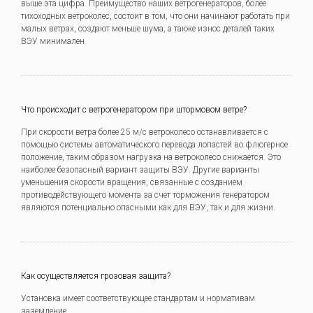
выше эта цифра. Преимущество наших ветрогенераторов, более
тихоходных ветроколес, состоит в том, что они начинают работать при
малых ветрах, создают меньше шума, а также износ деталей таких
ВЭУ минимален.
Что происходит с ветрогенератором при штормовом ветре?
При скорости ветра более 25 м/с ветроколесо останавливается с
помощью системы автоматического перевода лопастей во флюгерное
положение, таким образом нагрузка на ветроколесо снижается. Это
наиболее безопасный вариант защиты ВЭУ. Другие варианты
уменьшения скорости вращения, связанные с созданием
противодействующего момента за счет торможения генератором
являются потенциально опасными как для ВЭУ, так и для жизни.
Как осуществляется грозовая защита?
Установка имеет соответствующее стандартам и нормативам
заземление.