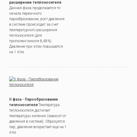
расширение теплоносителя
Данная фаза продолжается то
начала первичного
парообразование, рост давления
в системе происходит за счет
температурного расширения
теплоносителя (для
пропиленгликоля 8,48%).
Давление при этом повышается
на 1 Атм.
II фаза - Парообразование
теплоносителя
Температура
теплоносителя достигает
температуры кипения (зависит от
давления в системе). Образуется
пар, давление возрастает еще на 1
Атм.