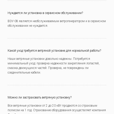
Нуждается ли установка в сервисном обслуживании?
ВЭУ-08 является необслуживаемым ветрогенератором и в сервисном
обслуживании не нуждается.
Какой уход требуется ветряной установке для нормальной работы?
Наши ветряные установки довольно надежны. Потребуется
минимальный уход: проверка надежности закрепления лопастей,
смазка движущихся частей. Проверка, не повреждены ли
соединительные кабели.
Можно ли застраховать ветряную установку?
Все ветряные установки от 2 до 20 кВт продаются со страховым
полисом на 1 год. Страхование оборудования осуществляет компания