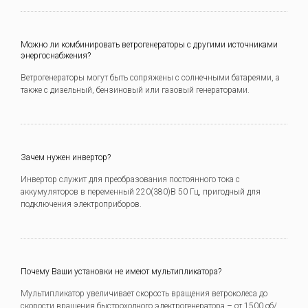
Можно ли комбинировать ветрогенераторы с другими источниками
энергоснабжения?
Ветрогенераторы могут быть сопряжены с солнечными батареями, а
также с дизельный, бензиновый или газовый генераторами.
Зачем нужен инвертор?
Инвертор служит для преобразования постоянного тока с
аккумуляторов в переменный 220(380)В 50 Гц, пригодный для
подключения электроприборов.
Почему Ваши установки не имеют мультипликатора?
Мультипликатор увеличивает скорость вращения ветроколеса до
скорости вращения быстроходного электрогенератора – от 1500 об/