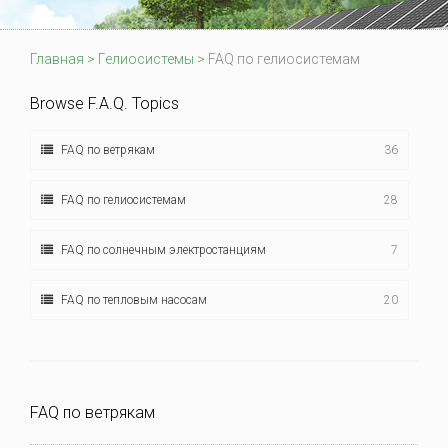
Главная
>
Гелиосистемы
>
FAQ по гелиосистемам
Browse F.A.Q. Topics
FAQ по ветрякам
36
FAQ по гелиосистемам
28
FAQ по солнечным электростанциям
7
FAQ по тепловым насосам
20
FAQ по ветрякам