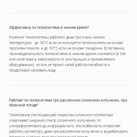
Эффективна ли гелиосистема в зимнее время?
Конечно! Гелиосистемы работают даже при очень низких
температурах - до -30°C если используется теплоноситель на основе
пропиленгликоля, и до -50°C если на основе глицерина. Естественно,
производительность гелиосистемы в зимнее время снижается (в той
или иной мере в зависимости от конструкции и применяемого
оборудования), но они не теряют своей работоспособности и
продолжают нагревать воду.
Работает ли гелиосистема при рассеянном солнечном излучении, при
облачной погоде?
Селективное (поглощающее) покрытие солнечного коллектора
улавливает широкий спектр солнечного излучения, от
ультрафиолетового до инфракрасного, эта особенность позволяет
работать коллектору даже при рассеянном излучении и вырабатывать