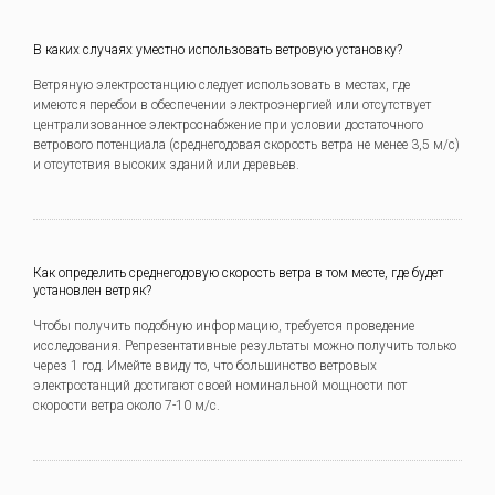
В каких случаях уместно использовать ветровую установку?
Ветряную электростанцию следует использовать в местах, где
имеются перебои в обеспечении электроэнергией или отсутствует
централизованное электроснабжение при условии достаточного
ветрового потенциала (среднегодовая скорость ветра не менее 3,5 м/с)
и отсутствия высоких зданий или деревьев.
Как определить среднегодовую скорость ветра в том месте, где будет
установлен ветряк?
Чтобы получить подобную информацию, требуется проведение
исследования. Репрезентативные результаты можно получить только
через 1 год. Имейте ввиду то, что большинство ветровых
электростанций достигают своей номинальной мощности пот
скорости ветра около 7-10 м/с.