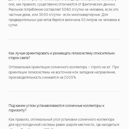
они, как правило, существенно отличаются от фактических данных.
Реальное потребление составляет 50-80 л/сутки на человека, если это
частные дома, или 30-50 л/сутки - если многоквартирные. Для
предварительных расчетов берется величина 50 литров на человека в
сутки.
Как лучше ориентировать и размещать гелиосистему относительно
сторон света?
Оптимальная ориентация солнечного коллектора – строго на юг. При
ориентации гелиосистемы на восточное или западное направление,
производительность снижается на 20-25%.
Под каким углом устанавливаются солнечные коллекторы к
горизонту?
Как правило, оптимальный угол установки солнечного коллектора
для круглогодичной системы равен широте местности, где находиться