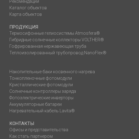
Рекомендации
Каталог объектов
Карта объектов
ПРОДУКЦИЯ
Термосифонные гелиосистемы Atmosfera®
Гибридные солнечные коллекторы VOLTHER®
Гофрированная нержавеющая труба
Теплоизолированный трубопровод NanoFlex®
Накопительные баки косвенного нагрева
Тонкопленочные фотомодули
Кристаллические фотомодули
Солнечные контроллеры заряда
Фотоэлектрические инверторы
Аккумуляторные батареи
Нагревательный кабель Lavita®
КОНТАКТЫ
Офисы и представительства
Как стать партнером