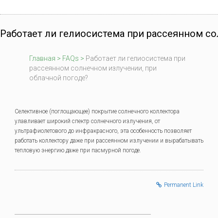
Работает ли гелиосистема при рассеянном со
Главная
>
FAQs
>
Работает ли гелиосистема при
рассеянном солнечном излучении, при
облачной погоде?
Селективное (поглощающее) покрытие солнечного коллектора
улавливает широкий спектр солнечного излучения, от
ультрафиолетового до инфракрасного, эта особенность позволяет
работать коллектору даже при рассеянном излучении и вырабатывать
тепловую энергию даже при пасмурной погоде.
Permanent Link