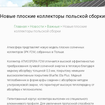
Новые плоские коллекторы польской сборки
Главная
>
Новости
>
Важные
>
Новые плоские
коллекторы польской сборки
Атмосфера представляет новую модель плоских солнечных
коллекторов SPK F2M, собранных в Польше.
Коллектор ATMOSFERA F2M отличается высокой эффективностью
преобразования лучевой солнечной энергии в тепловую благодаря
медному абсорберу толщиной 0,3 мм, покрытому немецким
высокоселективным покрытием BlueTec Eta Plus. Медный
теплообменник в форме арфы соединен с абсорбером методом
ультразвуковой сварки, что гарантирует высокую теплопередачу от
абсорбера к теплоносителю.
Патентованный корпус коллектора выполнен из специального
алюминиевого профиля. Для увеличения пропускной способности