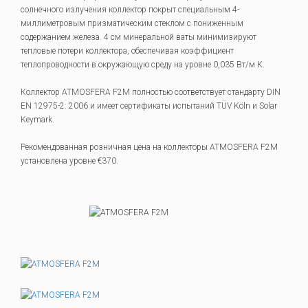
солнечного излучения коллектор покрыт специальным 4-
миллиметровым призматическим стеклом с пониженным
содержанием железа. 4 см минеральной ваты минимизируют
тепловые потери коллектора, обеспечивая коэффициент
теплопроводности в окружающую среду на уровне 0,035 Вт/м К.
Коллектор ATMOSFERA F2M полностью соответствует стандарту DIN
EN 12975-2: 2006 и имеет сертификаты испытаний TÜV Köln и Solar
Keymark.
Рекомендованная розничная цена на коллекторы ATMOSFERA F2M
установлена уровне €370.