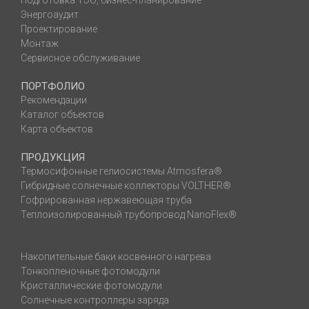
Подготовка ТЭО, бизнес-планирование
Энергоаудит
Проектирование
Монтаж
Сервисное обслуживание
ПОРТФОЛИО
Рекомендации
Каталог объектов
Карта объектов
ПРОДУКЦИЯ
Термосифонные гелиосистемы Atmosfera®
Гибридные солнечные коллекторы VOLTHER®
Гофрированная нержавеющая труба
Теплоизолированный трубопровод NanoFlex®
Накопительные баки косвенного нагрева
Тонкопленочные фотомодули
Кристаллические фотомодули
Солнечные контроллеры заряда