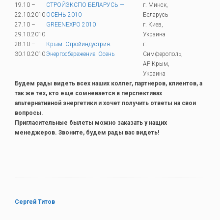
19.10 –
СТРОЙЭКСПО БЕЛАРУСЬ —
г. Минск,
22.10.2010
ОСЕНЬ 2010
Беларусь
27.10 –
GREENEXPO 2010
г. Киев,
29.10.2010
Украина
28.10 –
Крым. Стройиндустрия.
г.
30.10.2010
Энергосбережение. Осень
Симферополь,
АР Крым,
Украина
Будем рады видеть всех наших коллег, партнеров, клиентов, а
так же тех, кто еще сомневается в перспективах
альтернативной энергетики и хочет получить ответы на свои
вопросы.
Пригласительные былеты можно заказать у нащих
менеджеров. Звоните, будем рады вас видеть!
Сергей Титов