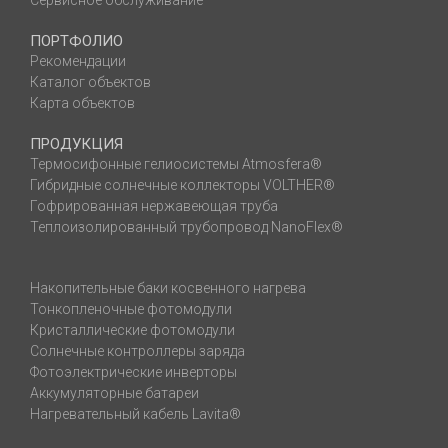
Сервисное обслуживание
ПОРТФОЛИО
Рекомендации
Каталог объектов
Карта объектов
ПРОДУКЦИЯ
Термосифонные гелиосистемы Atmosfera®
Гибридные солнечные коллекторы VOLTHER®
Гофрированная нержавеющая труба
Теплоизолированный трубопровод NanoFlex®
Накопительные баки косвенного нагрева
Тонкопленочные фотомодули
Кристаллические фотомодули
Солнечные контроллеры заряда
Фотоэлектрические инверторы
Аккумуляторные батареи
Нагревательный кабель Lavita®