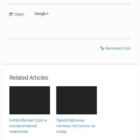
Google +
Share:
Permanent Link
Related Articles
Китай обогнал США в
Термосифонные
альтернативной
системы поступили на
энергетике
склад