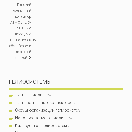
Плоский
солнечный
коллектор
ATMOSFERA
SPK-F2 с
немецким
цельнолистовым
абсорбером и
лазерной
сваркой.
ГЕЛИОСИСТЕМЫ
Типы гелиосистем
Типы солнечных коллекторов
Схемы организации гелиосистем
Использование гелиосистем
Калькулятор гелиосистемы