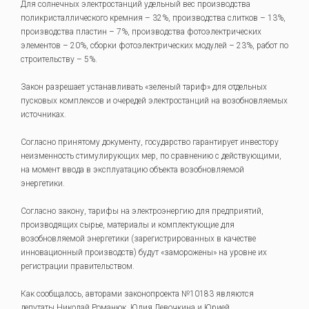
Для солнечных электростанций удельный вес производства
поликристаллического кремния – 32%, производства слитков – 13%,
производства пластин – 7%, производства фотоэлектрических
элементов – 20%, сборки фотоэлектрических модулей – 23%, работ по
строительству – 5%.
Закон разрешает устанавливать «зеленый тариф» для отдельных
пусковых комплексов и очередей электростанций на возобновляемых
источниках.
Согласно принятому документу, государство гарантирует инвестору
неизменность стимулирующих мер, по сравнению с действующими,
на момент ввода в эксплуатацию объекта возобновляемой
энергетики.
Согласно закону, тарифы на электроэнергию для предприятий,
производящих сырье, материалы и комплектующие для
возобновляемой энергетики (зарегистрированных в качестве
инновационный производств) будут «заморожены» на уровне их
регистрации правительством.
Как сообщалось, авторами законопроекта №10183 являются
депутаты Николай Романюк, Юлия Левочкина и Юрией