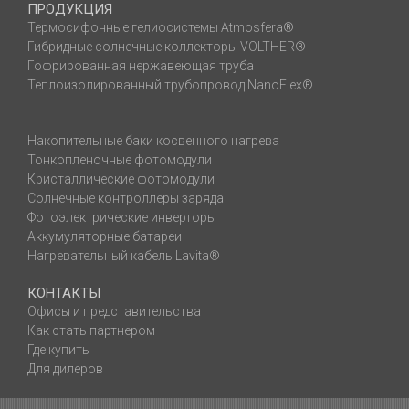
ПРОДУКЦИЯ
Термосифонные гелиосистемы Atmosfera®
Гибридные солнечные коллекторы VOLTHER®
Гофрированная нержавеющая труба
Теплоизолированный трубопровод NanoFlex®
Накопительные баки косвенного нагрева
Тонкопленочные фотомодули
Кристаллические фотомодули
Солнечные контроллеры заряда
Фотоэлектрические инверторы
Аккумуляторные батареи
Нагревательный кабель Lavita®
КОНТАКТЫ
Офисы и представительства
Как стать партнером
Где купить
Для дилеров