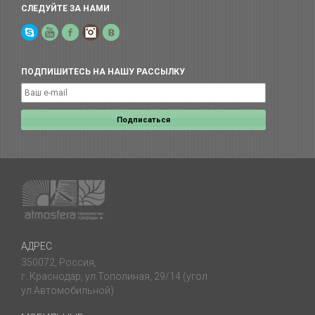
СЛЕДУЙТЕ ЗА НАМИ
Skype
YouTube
Facebook
Instagram
Yelp
ПОДПИШИТЕСЬ НА НАШУ РАССЫЛКУ
АДРЕС
350072, Россия,
г. Краснодар, ул.Тополиная, 29/14 (угол
ул.Автомобильной)