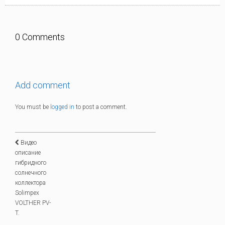
0 Comments
Add comment
You must be
logged in
to post a comment.
Видео
описание
гибридного
солнечного
коллектора
Solimpex
VOLTHER PV-
T.