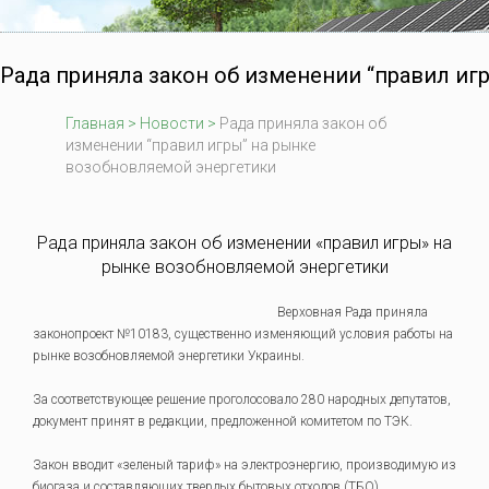
Рада приняла закон об изменении “правил иг
Главная
>
Новости
>
Рада приняла закон об
изменении “правил игры” на рынке
возобновляемой энергетики
Рада приняла закон об изменении «правил игры» на
рынке возобновляемой энергетики
Верховная Рада приняла
законопроект №10183, существенно изменяющий условия работы на
рынке возобновляемой энергетики Украины.
За соответствующее решение проголосовало 280 народных депутатов,
документ принят в редакции, предложенной комитетом по ТЭК.
Закон вводит «зеленый тариф» на электроэнергию, производимую из
биогаза и составляющих твердых бытовых отходов (ТБО),