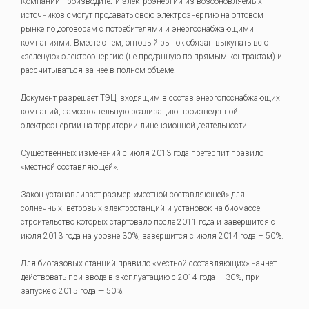
Компании-производители электроэнергии из возобновляемых
источников смогут продавать свою электроэнергию на оптовом
рынке по договорам с потребителями и энергоснабжающими
компаниями. Вместе с тем, оптовый рынок обязан выкупать всю
«зеленую» электроэнергию (не проданную по прямым контрактам) и
рассчитываться за нее в полном объеме.
Документ разрешает ТЭЦ, входящим в состав энергопоснабжающих
компаний, самостоятельную реализацию произведенной
электроэнергии на территории лицензионной деятельности.
Существенных изменений с июля 2013 года претерпит правило
«местной составляющей».
Закон устанавливает размер «местной составляющей» для
солнечных, ветровых электростанций и установок на биомассе,
строительство которых стартовало после 2011 года и завершится с
июля 2013 года на уровне 30%, завершится с июля 2014 года – 50%.
Для биогазовых станций правило «местной составляющих» начнет
действовать при вводе в эксплуатацию с 2014 года — 30%, при
запуске с 2015 года — 50%.