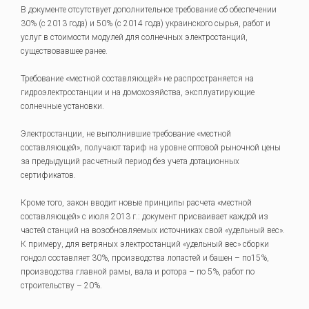
В документе отсутствует дополнительное требование об обеспечении
30% (с 2013 года) и 50% (с 2014 года) украинского сырья, работ и
услуг в стоимости модулей для солнечных электростанций,
существовавшее ранее.
Требование «местной составляющей» не распространяется на
гидроэлектростанции и на домохозяйства, эксплуатирующие
солнечные установки.
Электростанции, не выполнившие требование «местной
составляющей», получают тариф на уровне оптовой рыночной цены
за предыдущий расчетный период без учета дотационных
сертификатов.
Кроме того, закон вводит новые принципы расчета «местной
составляющей» с июля 2013 г.: документ присваивает каждой из
частей станций на возобновляемых источниках свой «удельный вес».
К примеру, для ветряных электростанций «удельный вес» сборки
гондол составляет 30%, производства лопастей и башен – по15%,
производства главной рамы, вала и ротора – по 5%, работ по
строительству – 20%.