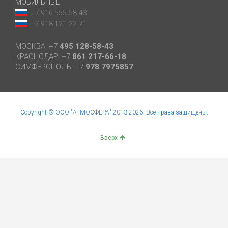
МОБИЛЬНЫЕ
+7 916 555-58-43
+7 918 121-22-71
МОСКВА: +7
495 128-58-43
КРАСНОДАР: +7
861 217-66-18
СИМФЕРОПОЛЬ: +7
978 7975857
Copyright © ООО "АТМОСФЕРА" 2013-2026. Все права защищены.
Вверх