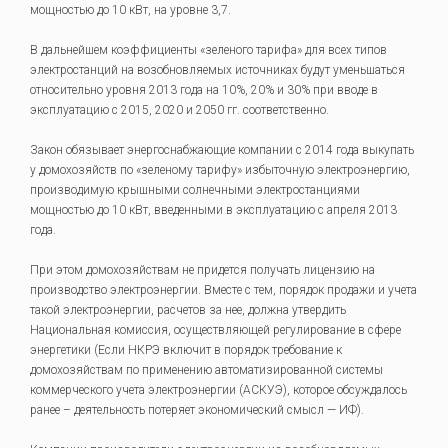
мощностью до 10 кВт, на уровне 3,7.
В дальнейшем коэффициенты «зеленого тарифа» для всех типов
электростанций на возобновляемых источниках будут уменьшаться
относительно уровня 2013 года на 10%, 20% и 30% при вводе в
эксплуатацию с 2015, 2020 и 2050 гг. соответственно.
Закон обязывает энергоснабжающие компании с 2014 года выкупать
у домохозяйств по «зеленому тарифу» избыточную электроэнергию,
производимую крышными солнечными электростанциями
мощностью до 10 кВт, введенными в эксплуатацию с апреля 2013
года.
При этом домохозяйствам не придется получать лицензию на
производство электроэнергии. Вместе с тем, порядок продажи и учета
такой электроэнергии, расчетов за нее, должна утвердить
Национальная комиссия, осуществляющей регулирование в сфере
энергетики (Если НКРЭ включит в порядок требование к
домохозяйствам по применению автоматизированной системы
коммерческого учета электроэнергии (АСКУЭ), которое обсуждалось
ранее – деятельность потеряет экономический смысл — ИФ).