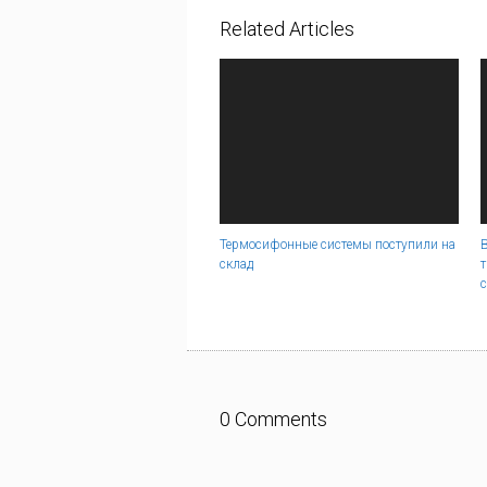
Related Articles
Термосифонные системы поступили на
склад
с
0 Comments