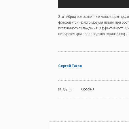
Эти гибридные солнечные коллекторы предн
фотоэлектрического модуля падает при рост
постоянного охлаждения, эффективность PV-
передается для производства горячей воды.
Сергей Титов
Google +
Share: