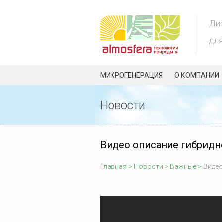
Ди
дл
МИКРОГЕНЕРАЦИЯ
О КОМПАНИИ
Новости
Видео описание гибридно
Главная
>
Новости
>
Важные
>
Видео