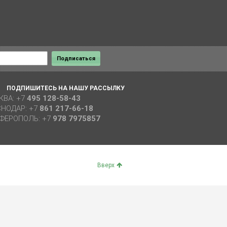
ПОДПИШИТЕСЬ НА НАШУ РАССЫЛКУ
КВА: +7
495 128-58-43
СНОДАР: +7
861 217-66-18
ФЕРОПОЛЬ: +7
978 7975857
Вверх