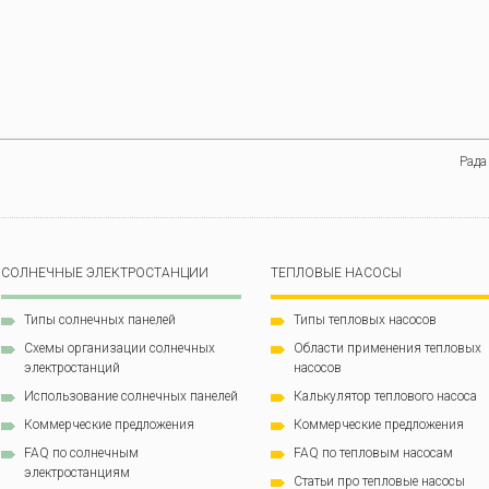
Рада
СОЛНЕЧНЫЕ ЭЛЕКТРОСТАНЦИИ
ТЕПЛОВЫЕ НАСОСЫ
Типы солнечных панелей
Типы тепловых насосов
Схемы организации солнечных
Области применения тепловых
электростанций
насосов
Использование солнечных панелей
Калькулятор теплового насоса
Коммерческие предложения
Коммерческие предложения
FAQ по солнечным
FAQ по тепловым насосам
электростанциям
Статьи про тепловые насосы