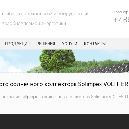
Краснода
стрибьютор технологий и оборудования
+7 8
я возобновляемой энергетики
ПРОДУКЦИЯ
РЕШЕНИЯ
УСЛУГИ
КОНТАКТЫ
го солнечного коллектора Solimpex VOLTHER 
 описание гибридного солнечного коллектора Solimpex VOLTHER P