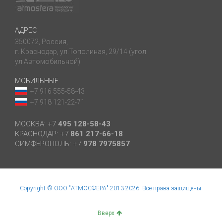
АДРЕС
350072, Россия,
г. Краснодар, ул.Тополиная, 29/14 (угол
ул.Автомобильной)
МОБИЛЬНЫЕ
+7 916 555-58-43
+7 918 121-22-71
МОСКВА: +7
495 128-58-43
КРАСНОДАР: +7
861 217-66-18
СИМФЕРОПОЛЬ: +7
978 7975857
Copyright © ООО "АТМОСФЕРА" 2013-2026. Все права защищены.
Вверх