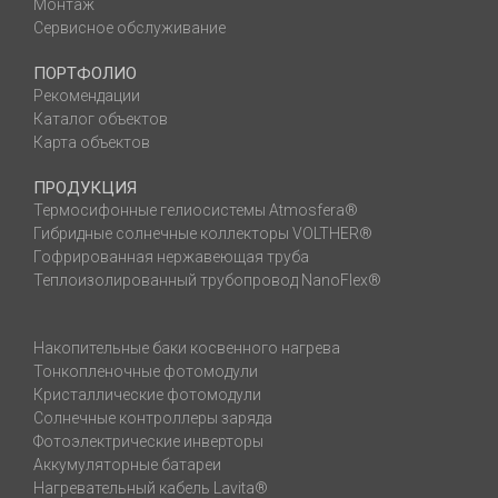
Монтаж
Сервисное обслуживание
ПОРТФОЛИО
Рекомендации
Каталог объектов
Карта объектов
ПРОДУКЦИЯ
Термосифонные гелиосистемы Atmosfera®
Гибридные солнечные коллекторы VOLTHER®
Гофрированная нержавеющая труба
Теплоизолированный трубопровод NanoFlex®
Накопительные баки косвенного нагрева
Тонкопленочные фотомодули
Кристаллические фотомодули
Солнечные контроллеры заряда
Фотоэлектрические инверторы
Аккумуляторные батареи
Нагревательный кабель Lavita®