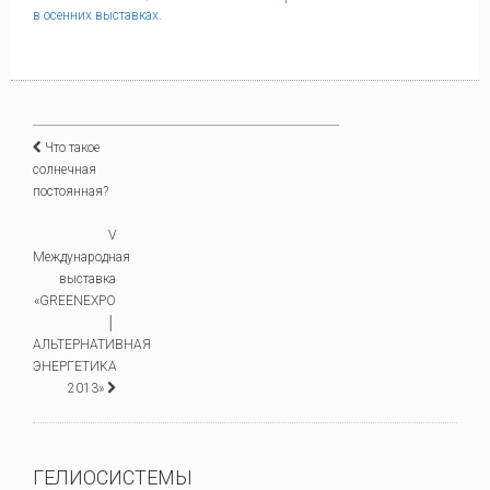
в осенних выставках.
Что такое
солнечная
постоянная?
V
Международная
выставка
«GREENEXPO
│
АЛЬТЕРНАТИВНАЯ
ЭНЕРГЕТИКА
2013»
ГЕЛИОСИСТЕМЫ