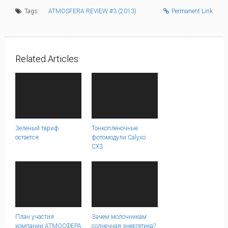
Tags:
ATMOSFERA REVIEW #3 (2013)
Permanent Link
Related Articles
Зеленый тариф
Тонкоплёночные
остается
фотомодули Calyxo
CX3
План участия
Зачем молочникам
компании АТМОСФЕРА
солнечная энергетика?