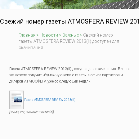
Свежий номер газеты ATMOSFERA REVIEW 2013(
Главная
>
Новости
>
Важные
>
Свежий номер
газеты ATMOSFERA REVIEW 2013(II) доступен для
скачивания.
Газета ATMOSFERA REVIEW 2013(II) доступна для скачивания. Вы так
же можете получить бумажную копию газеты в офисе партнеров и
дилеров АТМОСФЕРА уже со следующей недели.
Газета ATMOSFERA REVIEW 2013(II)
[3.5 MB, Ver., Скачано: 1589 раз(а)]