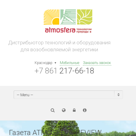
Дистрибьютор технологий и оборудования
для возобновляемой энергетики
Краснодар
Мобильные
Заказать звонок
+7 861
217-66-18
— Menu —
Газета ATMOSFERA-REVIEW